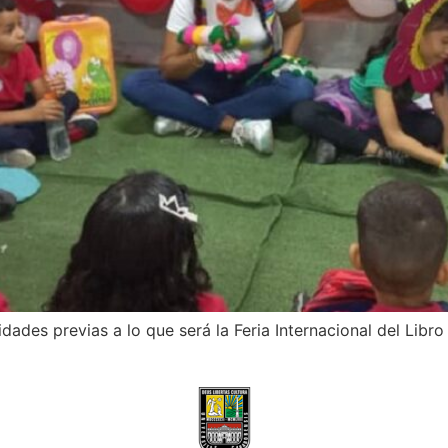
idades previas a lo que será la Feria Internacional del Libr