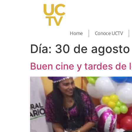
Home
Conoce UCTV
Día:
30 de agosto
Buen cine y tardes de 