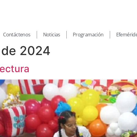
Contáctenos
Noticias
Programación
Efemérid
 de 2024
lectura