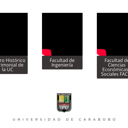
ro Histórico
Facultad de
Facultad d
rimonial de
Ingeniería
Ciencias
la UC
Económicas
Sociales FA