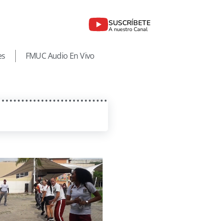
SUSCRÍBETE
A nuestro Canal
es
FMUC Audio En Vivo