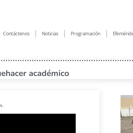
Contáctenos
Noticias
Programación
Efemérid
ehacer académico
s.