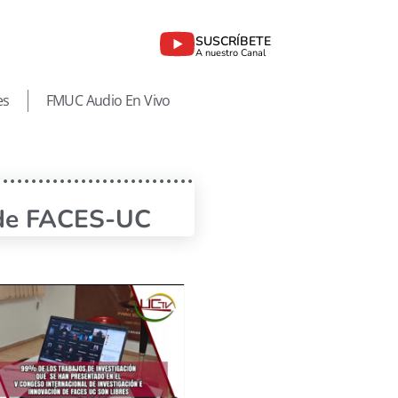
SUSCRÍBETE
A nuestro Canal
es
FMUC Audio En Vivo
n de FACES-UC