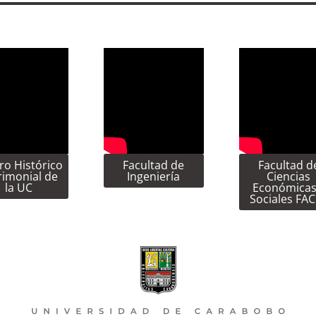
ro Histórico
Facultad de
Facultad d
rimonial de
Ingeniería
Ciencias
la UC
Económicas
Sociales FA