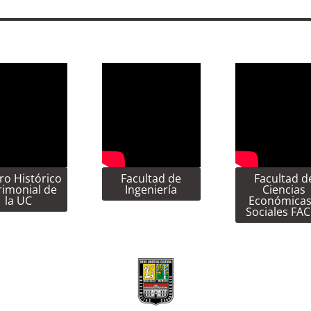
ro Histórico
Facultad de
Facultad d
rimonial de
Ingeniería
Ciencias
la UC
Económicas
Sociales FA