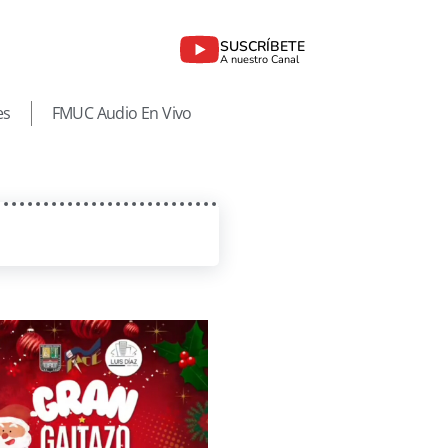
SUSCRÍBETE
A nuestro Canal
es
FMUC Audio En Vivo