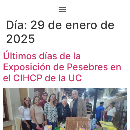
Día:
29 de enero de
2025
Últimos días de la
Exposición de Pesebres en
el CIHCP de la UC