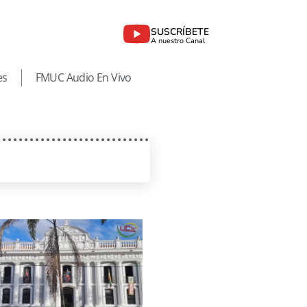
SUSCRÍBETE
A nuestro Canal
es
FMUC Audio En Vivo