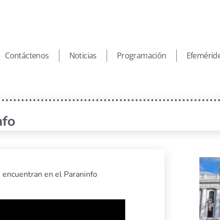
Contáctenos
Noticias
Programación
Efemérid
nfo
 encuentran en el Paraninfo