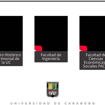
ro Histórico
Facultad de
Facultad d
rimonial de
Ingeniería
Ciencias
la UC
Económicas
Sociales FA