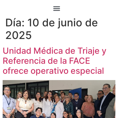
Día:
10 de junio de
2025
Unidad Médica de Triaje y
Referencia de la FACE
ofrece operativo especial