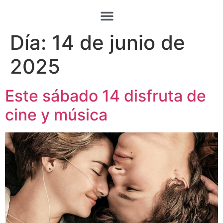
Día:
14 de junio de
2025
Este sábado 14 disfruta de
cine y música