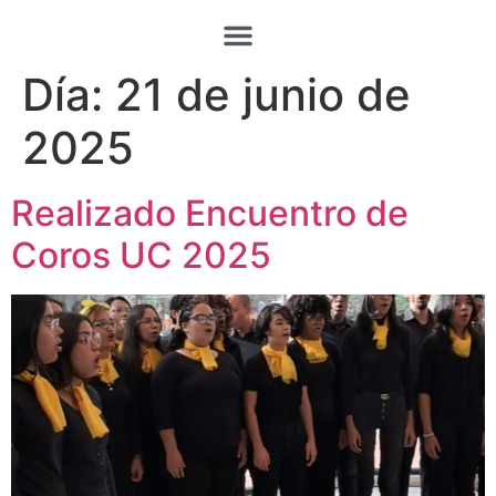
Día:
21 de junio de
2025
Realizado Encuentro de
Coros UC 2025