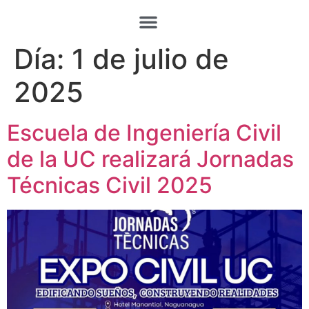
Día:
1 de julio de
2025
Escuela de Ingeniería Civil
de la UC realizará Jornadas
Técnicas Civil 2025