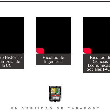
ro Histórico
Facultad de
Facultad d
rimonial de
Ingeniería
Ciencias
la UC
Económicas
Sociales FA