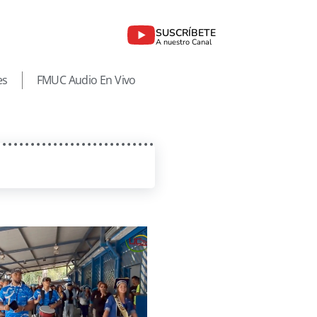
SUSCRÍBETE
A nuestro Canal
es
FMUC Audio En Vivo