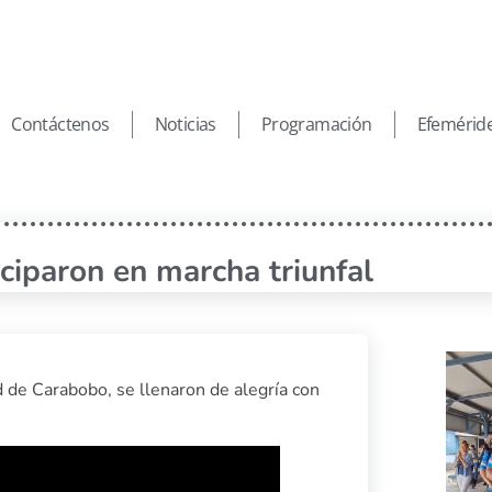
Contáctenos
Noticias
Programación
Efemérid
iciparon en marcha triunfal
d de Carabobo, se llenaron de alegría con