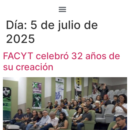
Día:
5 de julio de
2025
FACYT celebró 32 años de
su creación