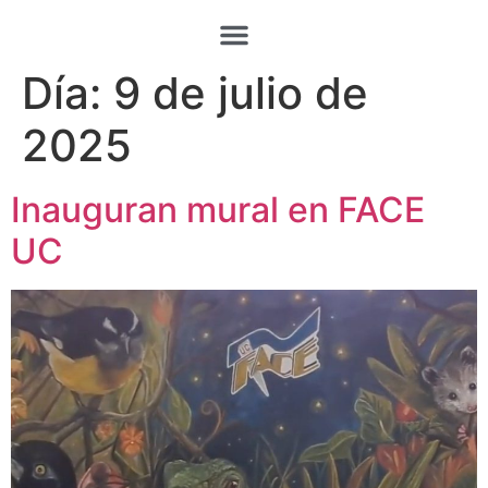
Día:
9 de julio de
2025
Inauguran mural en FACE
UC