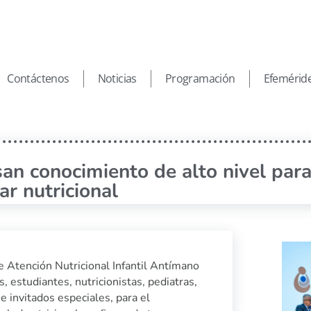
Contáctenos
Noticias
Programación
Efemérid
an conocimiento de alto nivel par
r nutricional
e Atención Nutricional Infantil Antímano
, estudiantes, nutricionistas, pediatras,
e invitados especiales, para el