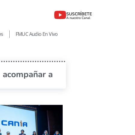
SUSCRÍBETE
A nuestro Canal
es
FMUC Audio En Vivo
a acompañar a