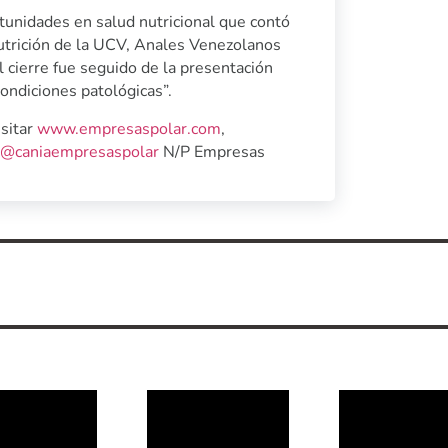
tunidades en salud nutricional que contó
Nutrición de la UCV, Anales Venezolanos
l cierre fue seguido de la presentación
condiciones patológicas”.
isitar
www.empresaspolar.com
,
@caniaempresaspolar
N/P Empresas