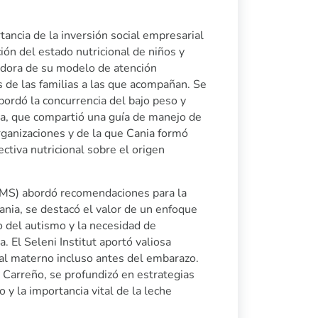
tancia de la inversión social empresarial
ción del estado nutricional de niños y
vadora de su modelo de atención
os de las familias a las que acompañan. Se
abordó la concurrencia del bajo peso y
la, que compartió una guía de manejo de
rganizaciones y de la que Cania formó
ctiva nutricional sobre el origen
(OMS) abordó recomendaciones para la
ania, se destacó el valor de un enfoque
co del autismo y la necesidad de
 El Seleni Institut aportó valiosa
al materno incluso antes del embarazo.
 Carreño, se profundizó en estrategias
y la importancia vital de la leche