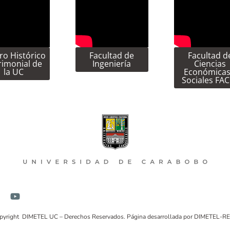
ro Histórico
Facultad de
Facultad d
rimonial de
Ingeniería
Ciencias
la UC
Económicas
Sociales FA
pyright DIMETEL UC – Derechos Reservados. Página desarrollada por DIMETEL-R