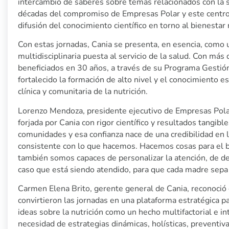
intercambio de saberes sobre temas relacionados con la s
décadas del compromiso de Empresas Polar y este centro,
difusión del conocimiento científico en torno al bienestar 
Con estas jornadas, Cania se presenta, en esencia, como 
multidisciplinaria puesta al servicio de la salud. Con má
beneficiados en 30 años, a través de su Programa Gestión
fortalecido la formación de alto nivel y el conocimiento e
clínica y comunitaria de la nutrición.
Lorenzo Mendoza, presidente ejecutivo de Empresas Polar
forjada por Cania con rigor científico y resultados tangible
comunidades y esa confianza nace de una credibilidad en 
consistente con lo que hacemos. Hacemos cosas para el b
también somos capaces de personalizar la atención, de d
caso que está siendo atendido, para que cada madre sep
Carmen Elena Brito, gerente general de Cania, reconoció 
convirtieron las jornadas en una plataforma estratégica pa
ideas sobre la nutrición como un hecho multifactorial e int
necesidad de estrategias dinámicas, holísticas, preventiva