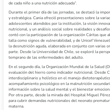
de cada niño a una nutrición adecuada”.
Durante el primer día de las jornadas, se destacó la impor
y estratégica. Cania ofreció presentaciones sobre la varia
adolescentes atendidos por la institución, la visión inno
nutricional, y un análisis social sobre realidades y desafí
contó con la participación de la organización Cáritas que 
talla como signos de vulnerabilidad, y de Unicef Venezue
la desnutrición aguda, elaborada en conjunto con varias o
parte. Desde la Universidad de Chile, se exploró la perspe
temprano de las enfermedades del adulto.
En el segundo día, la Organización Mundial de la Salud 
evaluación del hierro como indicador nutricional. Desde C
interdisciplinario y holístico en el manejo dietoterapéuti
acompañamiento psicológico en la malnutrición secundaria.
información sobre la salud mental y el bienestar emocion
Por otra parte, desde la mirada del Hospital Miguel Pérez
para cubrir demandas nutricionales del neonato prematuro 
materna.