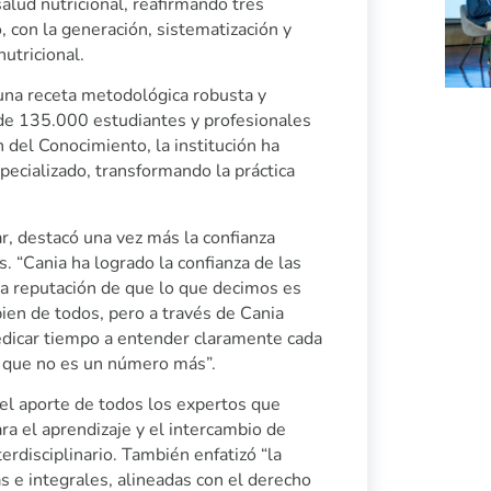
alud nutricional, reafirmando tres
 con la generación, sistematización y
nutricional.
una receta metodológica robusta y
s de 135.000 estudiantes y profesionales
 del Conocimiento, la institución ha
specializado, transformando la práctica
, destacó una vez más la confianza
s. “Cania ha logrado la confianza de las
la reputación de que lo que decimos es
ien de todos, pero a través de Cania
edicar tiempo a entender claramente cada
a que no es un número más”.
el aporte de todos los expertos que
ra el aprendizaje y el intercambio de
erdisciplinario. También enfatizó “la
s e integrales, alineadas con el derecho