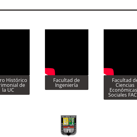
ro Histórico
Facultad de
Facultad d
rimonial de
Ingeniería
Ciencias
la UC
Económicas
Sociales FA