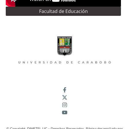
Facultad de Educación
© Copyright DIMETEL UC – Derechos Reservados. Página desarrollada por