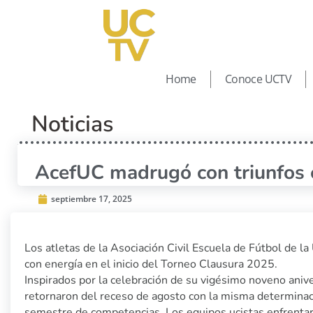
Home
Conoce UCTV
Noticias
AcefUC madrugó con triunfos e
septiembre 17, 2025
Los atletas de la Asociación Civil Escuela de Fútbol de 
con energía en el inicio del Torneo Clausura 2025.
Inspirados por la celebración de su vigésimo noveno anive
retornaron del receso de agosto con la misma determinac
semestre de competencias. Los equipos ucistas enfrentar