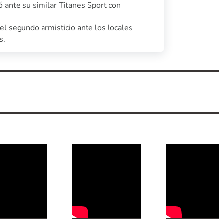
ó ante su similar Titanes Sport con
l segundo armisticio ante los locales
s.