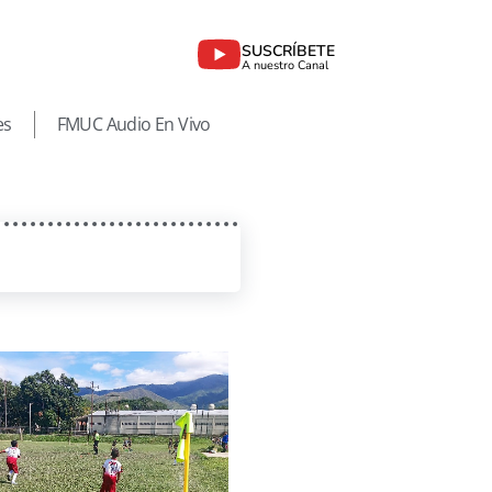
SUSCRÍBETE
A nuestro Canal
es
FMUC Audio En Vivo