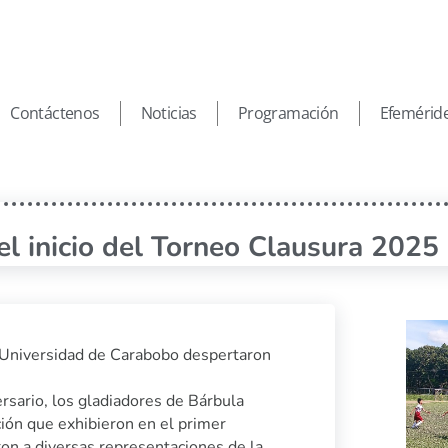
Contáctenos
Noticias
Programación
Efemérid
l inicio del Torneo Clausura 2025
la Universidad de Carabobo despertaron
rsario, los gladiadores de Bárbula
ión que exhibieron en el primer
on a diversas representaciones de la