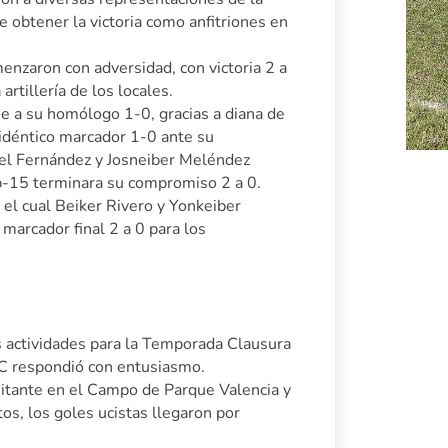
e obtener la victoria como anfitriones en
enzaron con adversidad, con victoria 2 a
tillería de los locales.
se a su homólogo 1-0, gracias a diana de
 idéntico marcador 1-0 ante su
sel Fernández y Josneiber Meléndez
ub-15 terminara su compromiso 2 a 0.
 el cual Beiker Rivero y Yonkeiber
marcador final 2 a 0 para los
s actividades para la Temporada Clausura
C respondió con entusiasmo.
isitante en el Campo de Parque Valencia y
os, los goles ucistas llegaron por