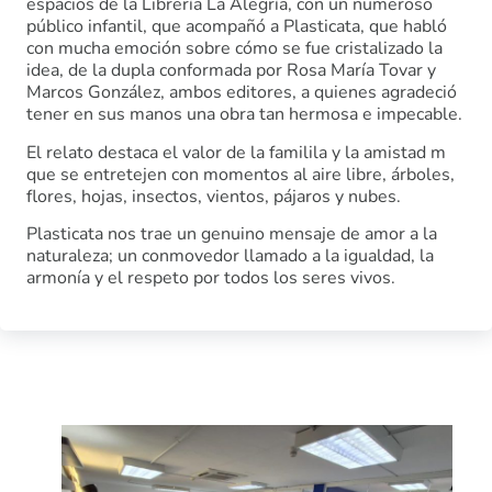
espacios de la Librería La Alegría, con un numeroso
público infantil, que acompañó a Plasticata, que habló
con mucha emoción sobre cómo se fue cristalizado la
idea, de la dupla conformada por Rosa María Tovar y
Marcos González, ambos editores, a quienes agradeció
tener en sus manos una obra tan hermosa e impecable.
El relato destaca el valor de la familila y la amistad m
que se entretejen con momentos al aire libre, árboles,
flores, hojas, insectos, vientos, pájaros y nubes.
Plasticata nos trae un genuino mensaje de amor a la
naturaleza; un conmovedor llamado a la igualdad, la
armonía y el respeto por todos los seres vivos.