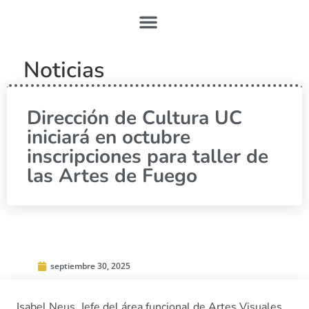
Noticias
Dirección de Cultura UC
iniciará en octubre
inscripciones para taller de
las Artes de Fuego
septiembre 30, 2025
Isabel Neus, Jefe del área funcional de Artes Visuales