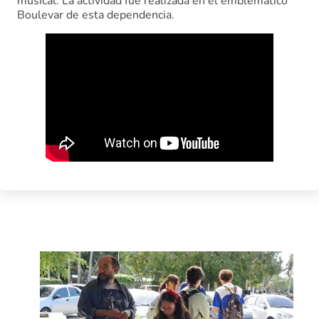
musical. La actividad fue realizada en el emblemático
Boulevar de esta dependencia.