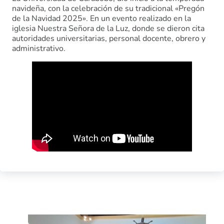
navideña, con la celebración de su tradicional «Pregón
de la Navidad 2025». En un evento realizado en la
iglesia Nuestra Señora de la Luz, donde se dieron cita
autoridades universitarias, personal docente, obrero y
administrativo.