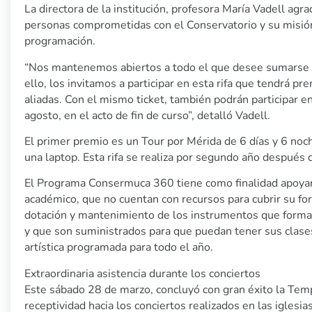
La directora de la institución, profesora María Vadell agr
personas comprometidas con el Conservatorio y su misión
programación.
“Nos mantenemos abiertos a todo el que desee sumarse a 
ello, los invitamos a participar en esta rifa que tendrá
aliadas. Con el mismo ticket, también podrán participar en
agosto, en el acto de fin de curso”, detalló Vadell.
El primer premio es un Tour por Mérida de 6 días y 6 noc
una laptop. Esta rifa se realiza por segundo año después 
El Programa Consermuca 360 tiene como finalidad apoyar
académico, que no cuentan con recursos para cubrir su f
dotación y mantenimiento de los instrumentos que forman
y que son suministrados para que puedan tener sus clases
artística programada para todo el año.
Extraordinaria asistencia durante los conciertos
Este sábado 28 de marzo, concluyó con gran éxito la Tem
receptividad hacia los conciertos realizados en las iglesi