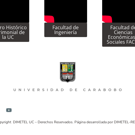
ro Histórico
Facultad de
Facultad d
rimonial de
Ingeniería
Ciencias
la UC
Económicas
Sociales FA
pyright DIMETEL UC – Derechos Reservados. Página desarrollada por DIMETEL-R