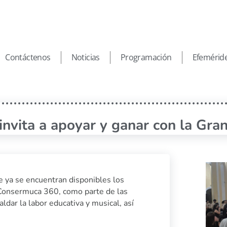
Contáctenos
Noticias
Programación
Efemérid
vita a apoyar y ganar con la Gra
e ya se encuentran disponibles los
a Consermuca 360, como parte de las
dar la labor educativa y musical, así