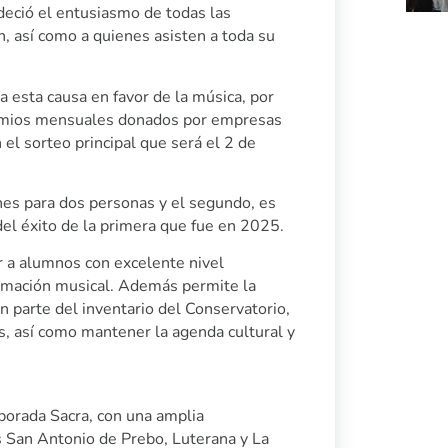
adeció el entusiasmo de todas las
, así como a quienes asisten a toda su
esta causa en favor de la música, por
 premios mensuales donados por empresas
 el sorteo principal que será el 2 de
hes para dos personas y el segundo, es
del éxito de la primera que fue en 2025.
 a alumnos con excelente nivel
ormación musical. Además permite la
 parte del inventario del Conservatorio,
, así como mantener la agenda cultural y
porada Sacra, con una amplia
as San Antonio de Prebo, Luterana y La