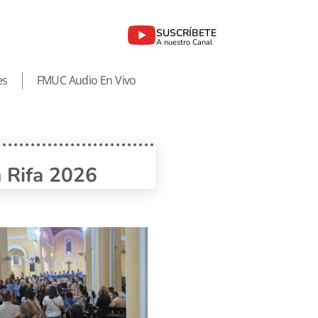
SUSCRÍBETE
A nuestro Canal
es
FMUC Audio En Vivo
n Rifa 2026