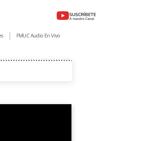
SUSCRÍBETE
A nuestro Canal
es
FMUC Audio En Vivo