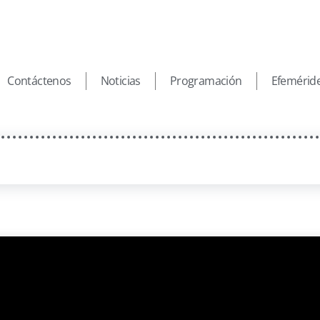
Contáctenos
Noticias
Programación
Efemérid