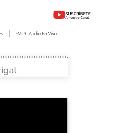
SUSCRÍBETE
A nuestro Canal
es
FMUC Audio En Vivo
igal