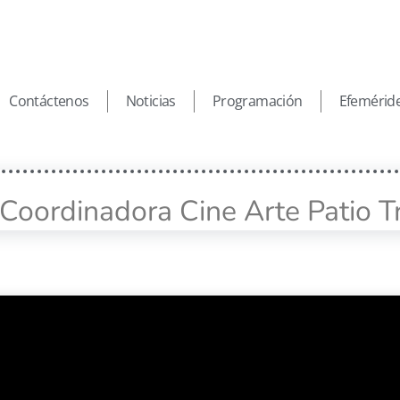
Contáctenos
Noticias
Programación
Efemérid
Coordinadora Cine Arte Patio Tr