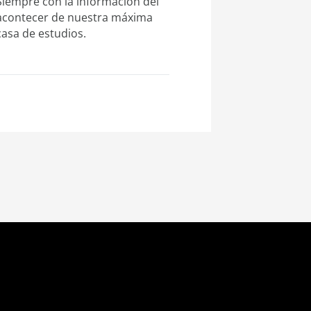
Siempre con la información del
acontecer de nuestra máxima
casa de estudios.