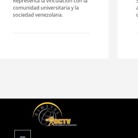
Representa la vinculación con la
comunidad universitaria y la
sociedad venezolana.