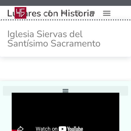
Lugares con Historia
Iglesia Siervas del
Santísimo Sacramento
Home
Conoce UCTV