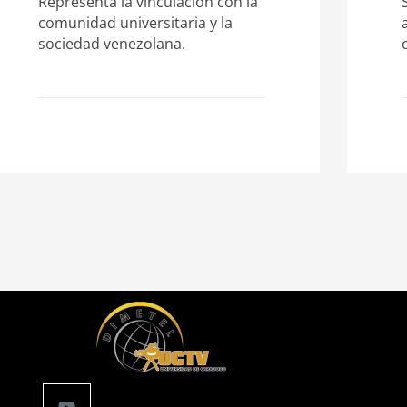
Representa la vinculación con la
comunidad universitaria y la
sociedad venezolana.