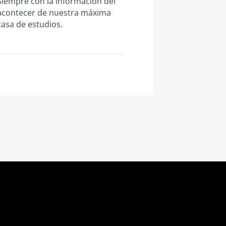
Siempre con la información del
acontecer de nuestra máxima
casa de estudios.