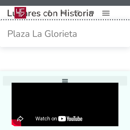
Lugares con Historia
Plaza La Glorieta
Home
Conoce UCTV
Contáctenos