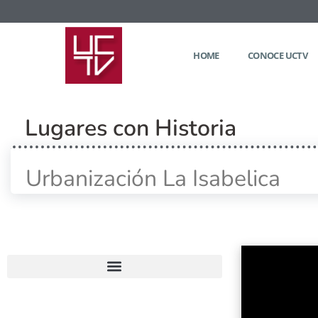
HOME
CONOCE UCTV
Lugares con Historia
Urbanización La Isabelica
Home