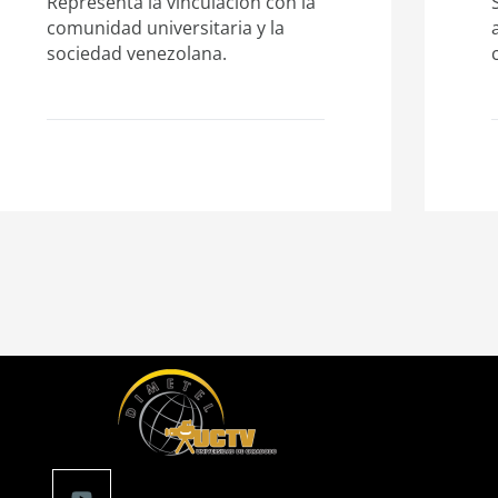
Representa la vinculación con la
comunidad universitaria y la
sociedad venezolana.