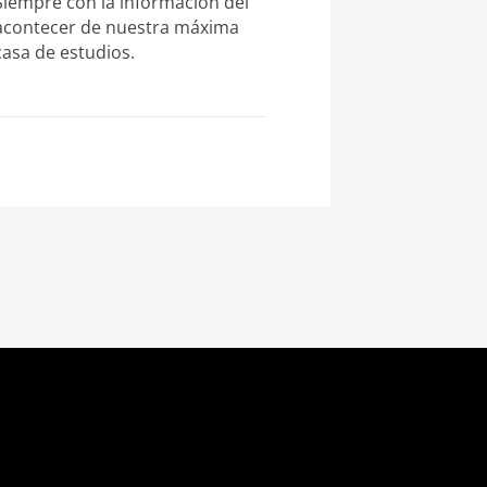
Siempre con la información del
acontecer de nuestra máxima
casa de estudios.