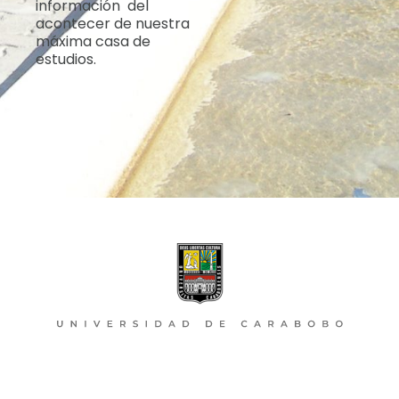
información del
acontecer de nuestra
máxima casa de
estudios.