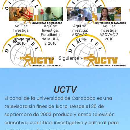
Aquí se
Aquí se
Aquí se
Aquí se
Investiga:
Investiga:
Investiga:
Investiga:
Ferias
Estudiantes
ASOVAC
ASOVAC 2
Universitarias
de la ULA
2010
2010
2010
2 2010
Siguiente
»
1
/
3
UCTV
El canal de la Universidad de Carabobo es una
televisora sin fines de lucro. Desde el 26 de
septiembre de 2003 produce y emite televisión
educativa, científica, investigativa y cultural para