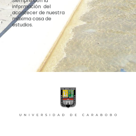
Siempre con la
información del
acontecer de nuestra
máxima casa de
estudios.