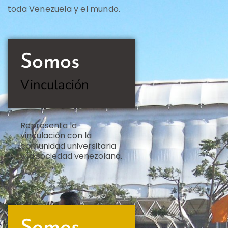
toda Venezuela y el mundo.
Somos
Vinculación
Representa la
vinculación con la
comunidad universitaria
y la sociedad venezolana.