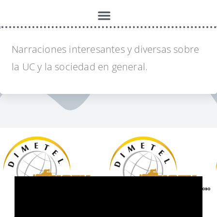
Micros de UCTV
Narraciones interesantes y diversas sobre
la UC y la sociedad en general.