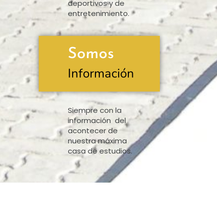
deportivos y de
entretenimiento.
Somos
Información
Siempre con la
información del
acontecer de
nuestra máxima
casa de estudios.