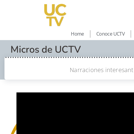
Home
Conoce UCTV
Micros de UCTV
Narraciones interesante