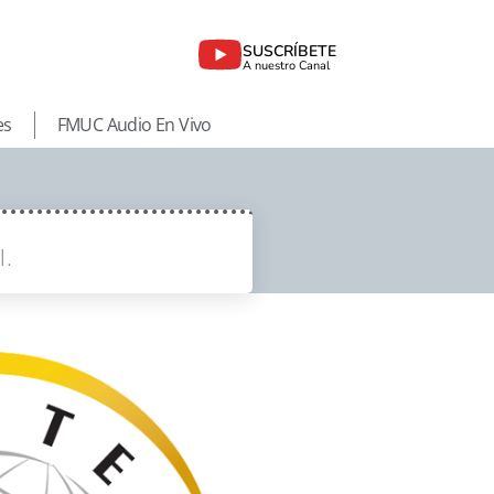
SUSCRÍBETE
A nuestro Canal
es
FMUC Audio En Vivo
l.