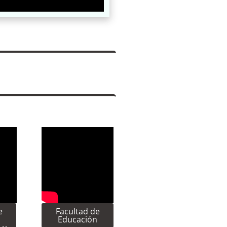
e
Facultad de
Educación