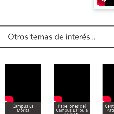
Otros temas de interés...
Campus La
Pabellones del
Cent
Morita
Campus Bárbula
Pat