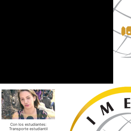
Con los estudiantes:
Transporte estudiantil