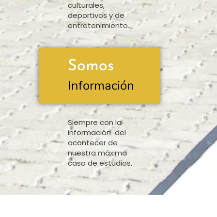
culturales,
deportivos y de
entretenimiento.
Somos
Información
Siempre con la
información del
acontecer de
nuestra máxima
casa de estudios.