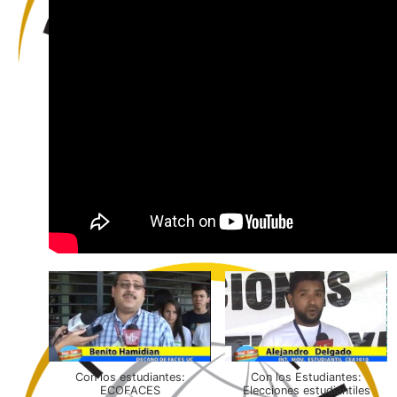
Con los estudiantes:
Con los Estudiantes:
ECOFACES
Elecciones estudiantiles