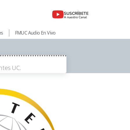
SUSCRÍBETE
A nuestro Canal
es
FMUC Audio En Vivo
ntes UC.