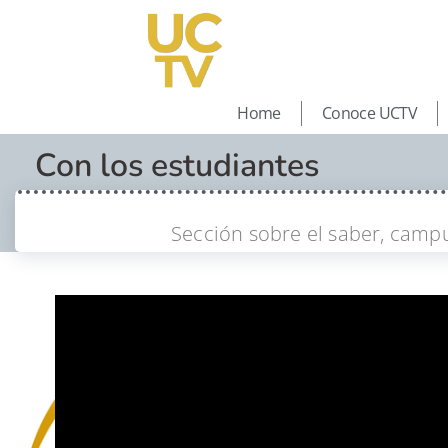
Home
Conoce UCTV
Con los estudiantes
Sección sobre el saber, campu