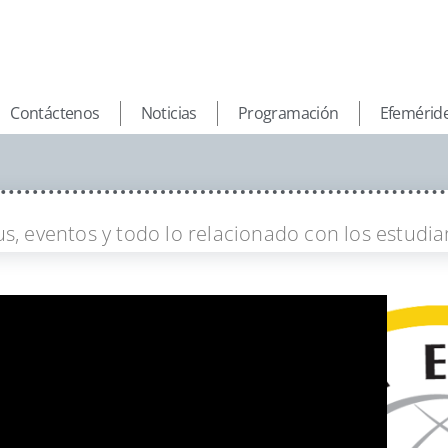
Contáctenos
Noticias
Programación
Efemérid
s, eventos y todo lo relacionado con los estudia