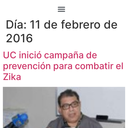
Día:
11 de febrero de
2016
UC inició campaña de
prevención para combatir el
Zika