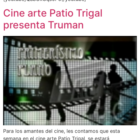
Cine arte Patio Trigal
presenta Truman
Para los amantes del cine, les contamos que esta
semana en el cine arte Patio Trigal, se estará