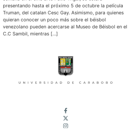
presentando hasta el próximo 5 de octubre la película
Truman, del catalan Cesc Gay. Asimismo, para quienes
quieran conocer un poco más sobre el béisbol
venezolano pueden acercarse al Museo de Béisbol en el
C.C Sambil, mientras […]