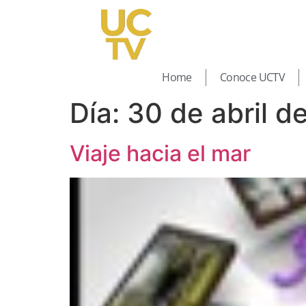
Home
Conoce UCTV
Día:
30 de abril d
Viaje hacia el mar