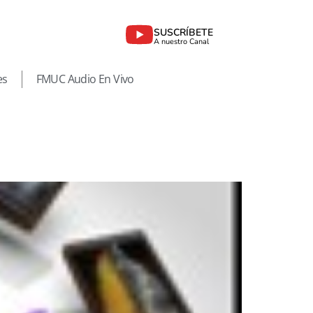
SUSCRÍBETE
A nuestro Canal
es
FMUC Audio En Vivo