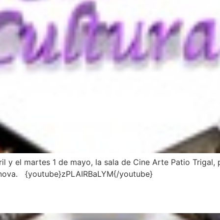
l y el martes 1 de mayo, la sala de Cine Arte Patio Trigal, p
asanova. {youtube}zPLAIRBaLYM{/youtube}