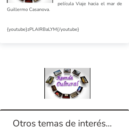
película Viaje hacia el mar de
Guillermo Casanova.
{youtube}zPLAIRBaLYM{/youtube}
Otros temas de interés...