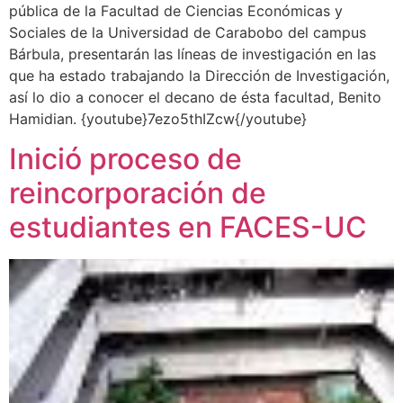
pública de la Facultad de Ciencias Económicas y
Sociales de la Universidad de Carabobo del campus
Bárbula, presentarán las líneas de investigación en las
que ha estado trabajando la Dirección de Investigación,
así lo dio a conocer el decano de ésta facultad, Benito
Hamidian. {youtube}7ezo5thIZcw{/youtube}
Inició proceso de
reincorporación de
estudiantes en FACES-UC