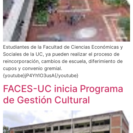
Estudiantes de la Facultad de Ciencias Económicas y
Sociales de la UC, ya pueden realizar el proceso de
reincorporación, cambios de escuela, diferimiento de
cupos y convenio gremial.
{youtube}jP4Yh1O3usA{/youtube}
FACES-UC inicia Programa
de Gestión Cultural