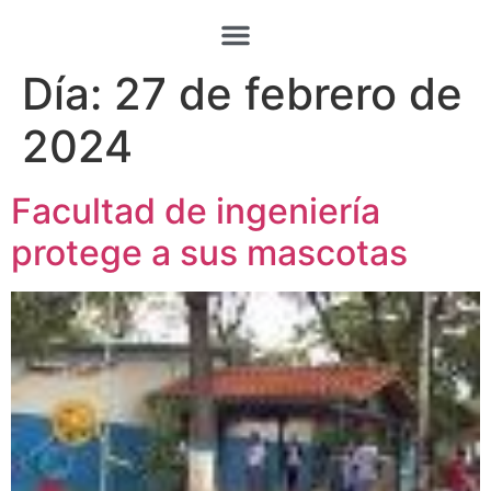
Día:
27 de febrero de
2024
Facultad de ingeniería
protege a sus mascotas