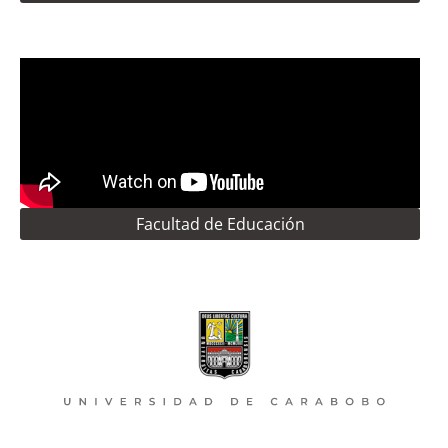
Facultad de Educación