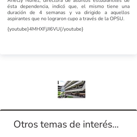
Anetzy Nuñez, directora de asuntos estudiantiles de
ésta dependencia, indicó que, el mismo tiene una
duración de 4 semanas y va dirigido a aquellos
aspirantes que no lograron cupo a través de la OPSU.
{youtube}4MHXFjJI6VU{/youtube}
Otros temas de interés...