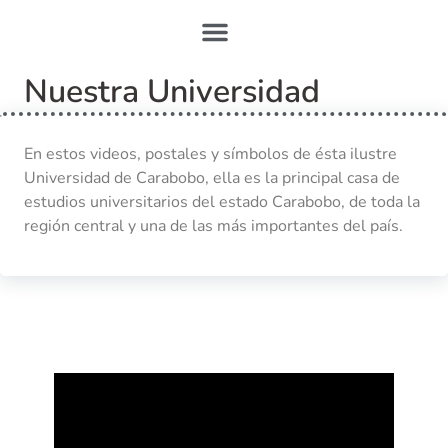
Nuestra Universidad
En estos videos, postales y símbolos de ésta ilustre
Universidad de Carabobo, ella es la principal casa de
estudios universitarios del estado Carabobo, de toda la
región central y una de las más importantes del país.